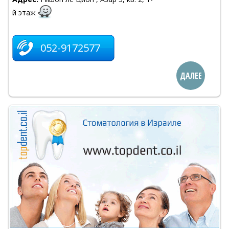
й этаж
052-9172577
ДАЛЕЕ