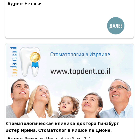
Адрес:
Нетания
ДАЛЕЕ
Стоматологическая клиника доктора Гинзбург
Эстер Ирина. Стоматолог в Ришон ле Ционе.
Адрес:
Ришон ле Цион , Азар 5, кв. 2, 1-