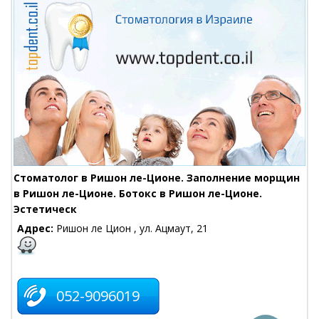
Стоматолог в Ришон ле-Ционе. Заполнение морщин
в Ришон ле-Ционе. Ботокс в Ришон ле-Ционе.
Эстетическ
Адрес:
Ришон ле Цион , ул. Ацмаут, 21
052-9096019