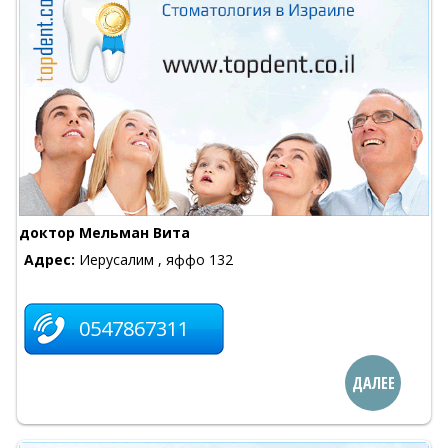
доктор Мельман Вита
Адрес:
Иерусалим , яффо 132
0547867311
ДАЛЕЕ