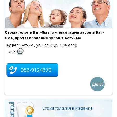
Cтоматолог в Бат-Яме, имплантация зубов в Бат-
Яме, протезирование зубов в Бат-Яме
Адрес:
Бат-Ям , ул. Бальфур, 108/ алеф
- кв.6
052-9124370
ДАЛЕЕ