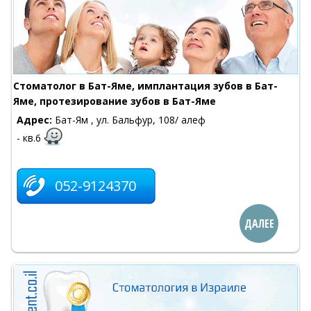
Cтоматолог в Бат-Яме, имплантация зубов в Бат-
Яме, протезирование зубов в Бат-Яме
Адрес:
Бат-Ям , ул. Бальфур, 108/ алеф
- кв.6
052-9124370
ДАЛЕЕ