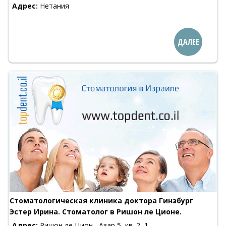
Адрес:
Нетания
ДАЛЕЕ
Стоматологическая клиника доктора Гинзбург
Эстер Ирина. Стоматолог в Ришон ле Ционе.
Адрес:
Ришон ле Цион , Азар 5, кв. 2, 1-