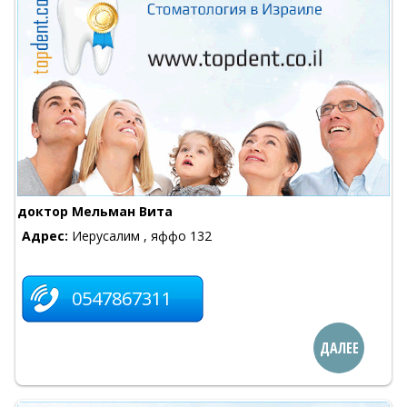
доктор Мельман Вита
Адрес:
Иерусалим , яффо 132
0547867311
ДАЛЕЕ