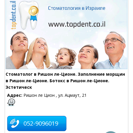
Стоматолог в Ришон ле-Ционе. Заполнение морщин
в Ришон ле-Ционе. Ботокс в Ришон ле-Ционе.
Эстетическ
Адрес:
Ришон ле Цион , ул. Ацмаут, 21
052-9096019