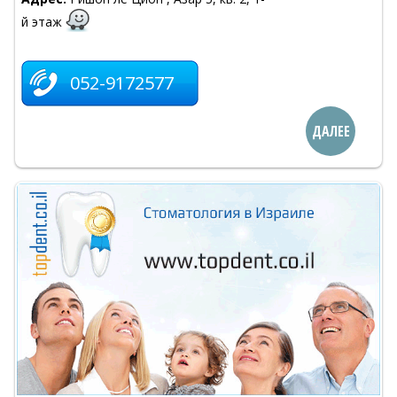
й этаж
052-9172577
ДАЛЕЕ