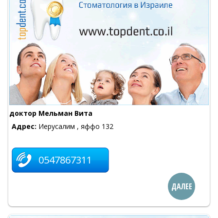
доктор Мельман Вита
Адрес:
Иерусалим , яффо 132
0547867311
ДАЛЕЕ