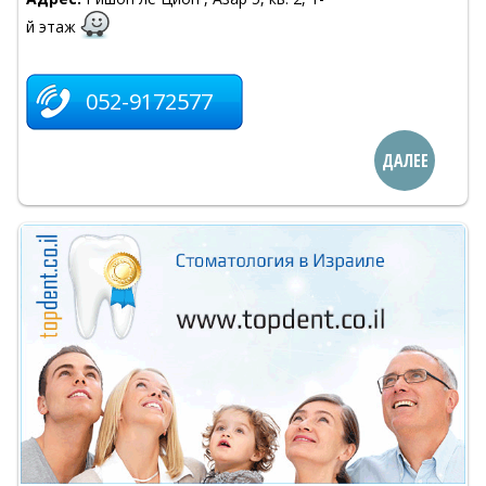
й этаж
052-9172577
ДАЛЕЕ