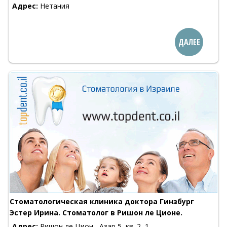
Адрес:
Нетания
ДАЛЕЕ
Стоматологическая клиника доктора Гинзбург
Эстер Ирина. Стоматолог в Ришон ле Ционе.
Адрес:
Ришон ле Цион , Азар 5, кв. 2, 1-