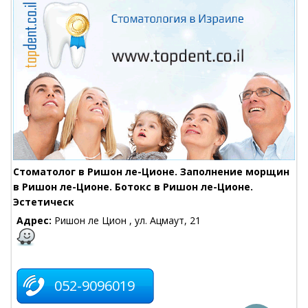
Стоматолог в Ришон ле-Ционе. Заполнение морщин
в Ришон ле-Ционе. Ботокс в Ришон ле-Ционе.
Эстетическ
Адрес:
Ришон ле Цион , ул. Ацмаут, 21
052-9096019