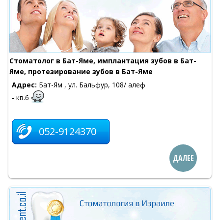
Cтоматолог в Бат-Яме, имплантация зубов в Бат-
Яме, протезирование зубов в Бат-Яме
Адрес:
Бат-Ям , ул. Бальфур, 108/ алеф
- кв.6
052-9124370
ДАЛЕЕ