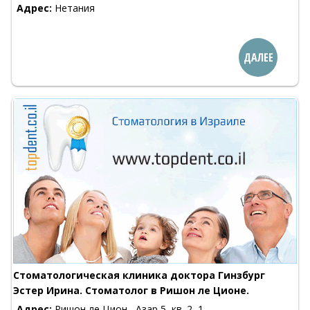
Адрес:
Нетания
ДАЛЕЕ
Стоматологическая клиника доктора Гинзбург
Эстер Ирина. Стоматолог в Ришон ле Ционе.
Адрес:
Ришон ле Цион , Азар 5, кв. 2, 1-