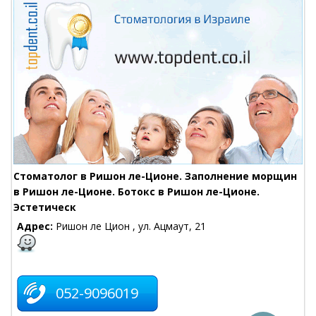
Стоматолог в Ришон ле-Ционе. Заполнение морщин
в Ришон ле-Ционе. Ботокс в Ришон ле-Ционе.
Эстетическ
Адрес:
Ришон ле Цион , ул. Ацмаут, 21
052-9096019