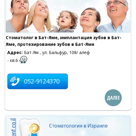
Cтоматолог в Бат-Яме, имплантация зубов в Бат-
Яме, протезирование зубов в Бат-Яме
Адрес:
Бат-Ям , ул. Бальфур, 108/ алеф
- кв.6
052-9124370
ДАЛЕЕ