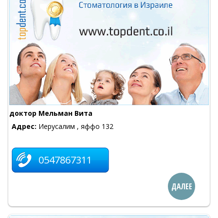
доктор Мельман Вита
Адрес:
Иерусалим , яффо 132
0547867311
ДАЛЕЕ