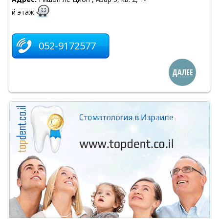
й этаж
052-9172577
ДАЛЕЕ