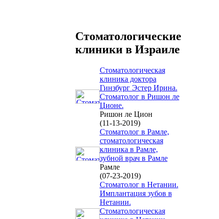
Стоматологические
клиники в Израиле
Стоматологическая
клиника доктора
Гинзбург Эстер Ирина.
Стоматолог в Ришон ле
Ционе.
Ришон ле Цион
(11-13-2019)
Стоматолог в Рамле,
стоматологическая
клиника в Рамле,
зубной врач в Рамле
Рамле
(07-23-2019)
Стоматолог в Нетании.
Имплантация зубов в
Нетании.
Стоматологическая