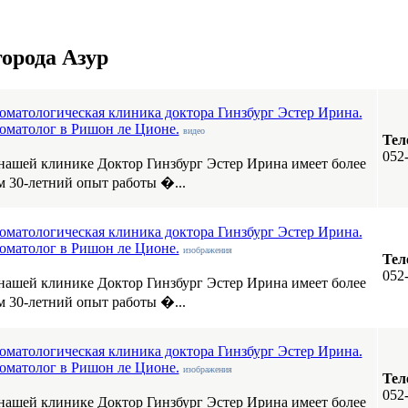
орода Азур
оматологическая клиника доктора Гинзбург Эстер Ирина.
оматолог в Ришон ле Ционе.
видео
Тел
052
нашей клинике Доктор Гинзбург Эстер Ирина имеет более
м 30-летний опыт работы �...
оматологическая клиника доктора Гинзбург Эстер Ирина.
оматолог в Ришон ле Ционе.
изображения
Тел
052
нашей клинике Доктор Гинзбург Эстер Ирина имеет более
м 30-летний опыт работы �...
оматологическая клиника доктора Гинзбург Эстер Ирина.
оматолог в Ришон ле Ционе.
изображения
Тел
052
нашей клинике Доктор Гинзбург Эстер Ирина имеет более