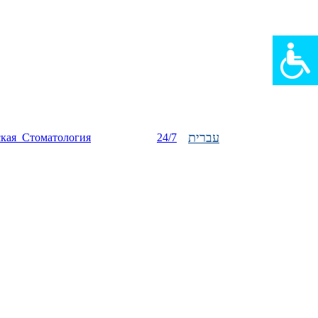
עברית
ская_Стоматология
24/7