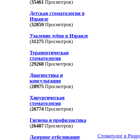
(
35461
Просмотров)
Детская стоматология в
Израиле
(
32859
Просмотров)
Удаление зубов в Израиле
(
31275
Просмотров)
Терапевтическая
стоматология
(
29268
Просмотров)
Диагностика и
консультация
(
28975
Просмотров)
Хирургическая
стоматология
(
26774
Просмотров)
Гигиена и профилактика
(
26487
Просмотров)
Стоматолог в Ришо
Лазерное отбеливание