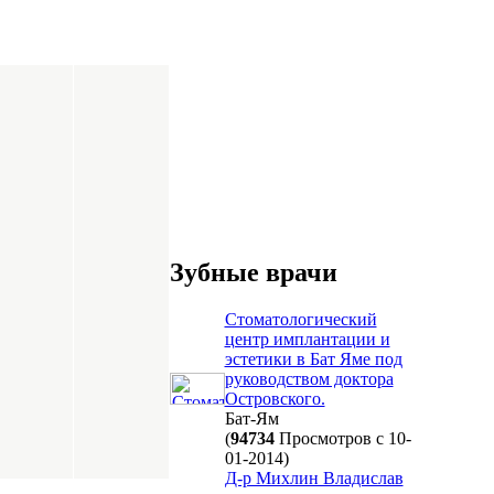
Зубные врачи
Стоматологический
центр имплантации и
эстетики в Бат Яме под
руководством доктора
Островского.
Бат-Ям
(
94734
Просмотров с 10-
01-2014)
Д-р Михлин Владислав