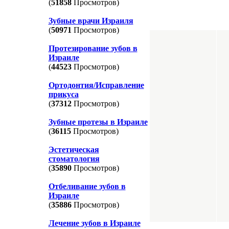
(
51858
Просмотров)
Зубные врачи Израиля
(
50971
Просмотров)
Протезирование зубов в
Израиле
(
44523
Просмотров)
Ортодонтия/Исправление
прикуса
(
37312
Просмотров)
Зубные протезы в Израиле
(
36115
Просмотров)
Эстетическая
стоматология
(
35890
Просмотров)
Отбеливание зубов в
Израиле
(
35886
Просмотров)
Лечение зубов в Израиле