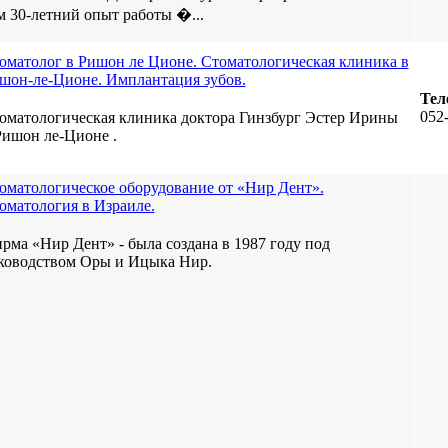
м 30-летний опыт работы �...
оматолог в Ришон ле Ционе. Стоматологическая клиника в
шон-ле-Ционе. Имплантация зубов.
Тел
052
оматологическая клиника доктора Гинзбург Эстер Ирины
Ришон ле-Ционе .
оматологическое оборудование от «Нир Дент».
оматология в Израиле.
рма «Нир Дент» - была создана в 1987 году под
ководством Оры и Ицыка Нир.