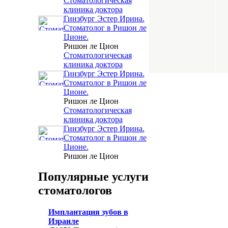
Стоматологическая
клиника доктора
Гинзбург Эстер Ирина.
Стоматолог в Ришон ле
Ционе.
Ришон ле Цион
Стоматологическая
клиника доктора
Гинзбург Эстер Ирина.
Стоматолог в Ришон ле
Ционе.
Ришон ле Цион
Стоматологическая
клиника доктора
Гинзбург Эстер Ирина.
Стоматолог в Ришон ле
Ционе.
Ришон ле Цион
Популярные услуги
стоматологов
Имплантация зубов в
Израиле