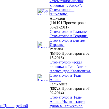
- стоматологическая
клиника "Зубнюк".
Стоматологи в
Ашкелоне.
Ашкелон
(
101191
Просмотров с
08-21-2011)
Стоматолог в Раанане.
Стоматолог в Герцлии.
Стоматолог в центре
Израиля.
Раанана
(
83400
Просмотров с 02-
15-2016)
Стоматологическая
клиника в Тель-Авиве
Александра Кагановича.
Стоматолог в Тель
Авиве.
Тель-Авив
(
86728
Просмотров с 07-
02-2014)
Стоматолог в Тель-
Авиве. Имплантация
ле Ционе
,
зубной
зубов в Тель-Авиве.