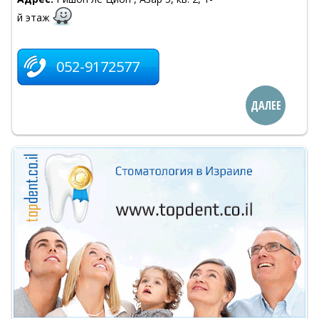
й этаж
052-9172577
ДАЛЕЕ