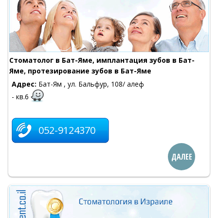
Cтоматолог в Бат-Яме, имплантация зубов в Бат-
Яме, протезирование зубов в Бат-Яме
Адрес:
Бат-Ям , ул. Бальфур, 108/ алеф
- кв.6
052-9124370
ДАЛЕЕ