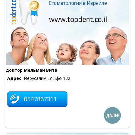
доктор Мельман Вита
Адрес:
Иерусалим , яффо 132
0547867311
ДАЛЕЕ