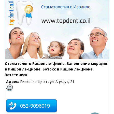
Стоматолог в Ришон ле-Ционе. Заполнение морщин
в Ришон ле-Ционе. Ботокс в Ришон ле-Ционе.
Эстетическ
Адрес:
Ришон ле Цион , ул. Ацмаут, 21
052-9096019