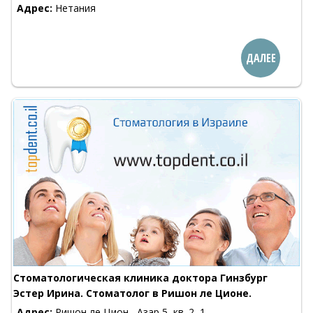
Адрес:
Нетания
ДАЛЕЕ
Стоматологическая клиника доктора Гинзбург
Эстер Ирина. Стоматолог в Ришон ле Ционе.
Адрес:
Ришон ле Цион , Азар 5, кв. 2, 1-