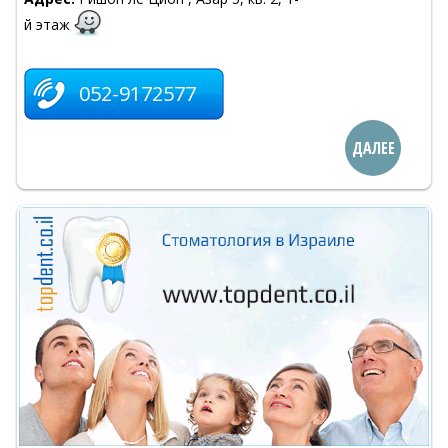
й этаж
052-9172577
ДАЛЕЕ