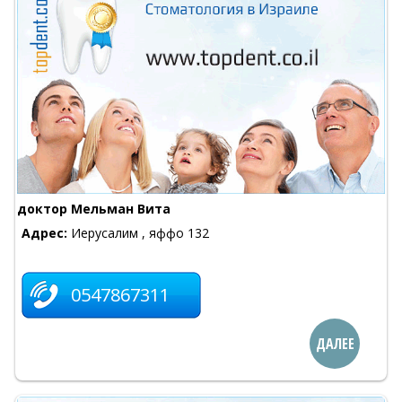
доктор Мельман Вита
Адрес:
Иерусалим , яффо 132
0547867311
ДАЛЕЕ