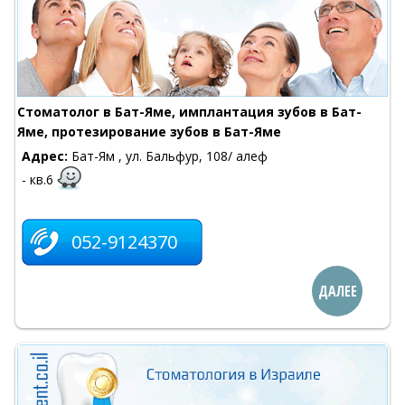
Cтоматолог в Бат-Яме, имплантация зубов в Бат-
Яме, протезирование зубов в Бат-Яме
Адрес:
Бат-Ям , ул. Бальфур, 108/ алеф
- кв.6
052-9124370
ДАЛЕЕ