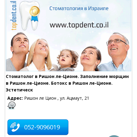
Стоматолог в Ришон ле-Ционе. Заполнение морщин
в Ришон ле-Ционе. Ботокс в Ришон ле-Ционе.
Эстетическ
Адрес:
Ришон ле Цион , ул. Ацмаут, 21
052-9096019