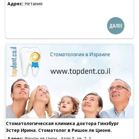
Адрес:
Нетания
ДАЛЕЕ
Стоматологическая клиника доктора Гинзбург
Эстер Ирина. Стоматолог в Ришон ле Ционе.
Адрес:
Ришон ле Цион , Азар 5, кв. 2, 1-