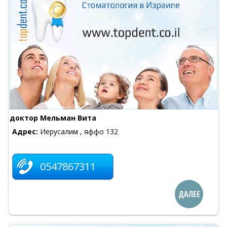
доктор Мельман Вита
Адрес:
Иерусалим , яффо 132
0547867311
ДАЛЕЕ