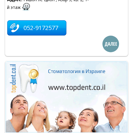
й этаж
052-9172577
ДАЛЕЕ