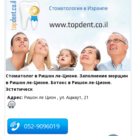
Стоматолог в Ришон ле-Ционе. Заполнение морщин
в Ришон ле-Ционе. Ботокс в Ришон ле-Ционе.
Эстетическ
Адрес:
Ришон ле Цион , ул. Ацмаут, 21
052-9096019