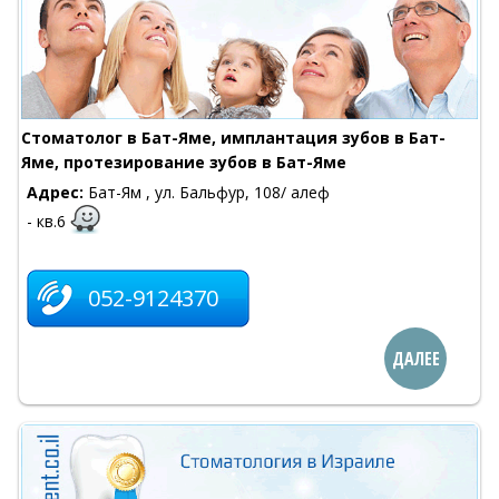
Cтоматолог в Бат-Яме, имплантация зубов в Бат-
Яме, протезирование зубов в Бат-Яме
Адрес:
Бат-Ям , ул. Бальфур, 108/ алеф
- кв.6
052-9124370
ДАЛЕЕ