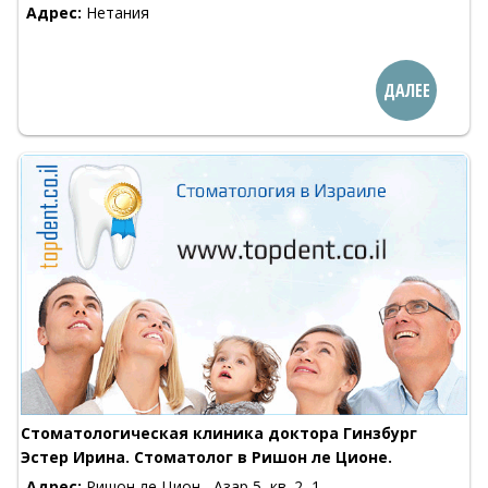
Адрес:
Нетания
ДАЛЕЕ
Стоматологическая клиника доктора Гинзбург
Эстер Ирина. Стоматолог в Ришон ле Ционе.
Адрес:
Ришон ле Цион , Азар 5, кв. 2, 1-