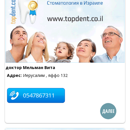
доктор Мельман Вита
Адрес:
Иерусалим , яффо 132
0547867311
ДАЛЕЕ