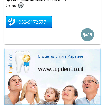
й этаж
052-9172577
ДАЛЕЕ