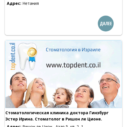
Адрес:
Нетания
ДАЛЕЕ
Стоматологическая клиника доктора Гинзбург
Эстер Ирина. Стоматолог в Ришон ле Ционе.
Адрес:
Ришон ле Цион , Азар 5, кв. 2, 1-