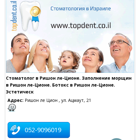
Стоматолог в Ришон ле-Ционе. Заполнение морщин
в Ришон ле-Ционе. Ботокс в Ришон ле-Ционе.
Эстетическ
Адрес:
Ришон ле Цион , ул. Ацмаут, 21
052-9096019