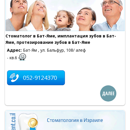
Cтоматолог в Бат-Яме, имплантация зубов в Бат-
Яме, протезирование зубов в Бат-Яме
Адрес:
Бат-Ям , ул. Бальфур, 108/ алеф
- кв.6
052-9124370
ДАЛЕЕ