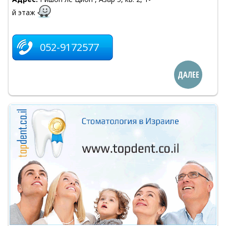
й этаж
052-9172577
ДАЛЕЕ