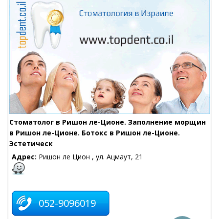
Стоматолог в Ришон ле-Ционе. Заполнение морщин
в Ришон ле-Ционе. Ботокс в Ришон ле-Ционе.
Эстетическ
Адрес:
Ришон ле Цион , ул. Ацмаут, 21
052-9096019