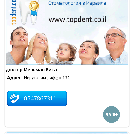
доктор Мельман Вита
Адрес:
Иерусалим , яффо 132
0547867311
ДАЛЕЕ