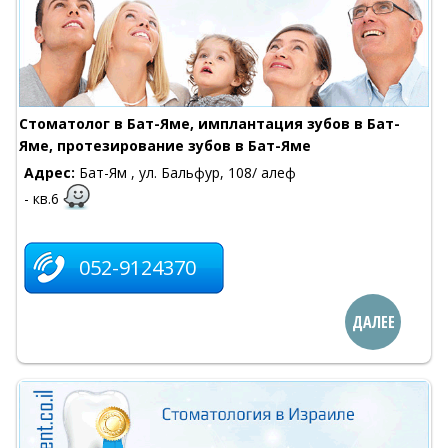
Cтоматолог в Бат-Яме, имплантация зубов в Бат-
Яме, протезирование зубов в Бат-Яме
Адрес:
Бат-Ям , ул. Бальфур, 108/ алеф
- кв.6
052-9124370
ДАЛЕЕ