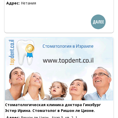
Адрес:
Нетания
ДАЛЕЕ
Стоматологическая клиника доктора Гинзбург
Эстер Ирина. Стоматолог в Ришон ле Ционе.
Адрес:
Ришон ле Цион , Азар 5, кв. 2, 1-