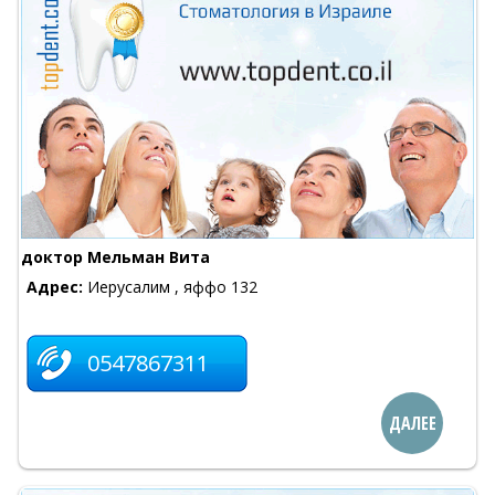
доктор Мельман Вита
Адрес:
Иерусалим , яффо 132
0547867311
ДАЛЕЕ