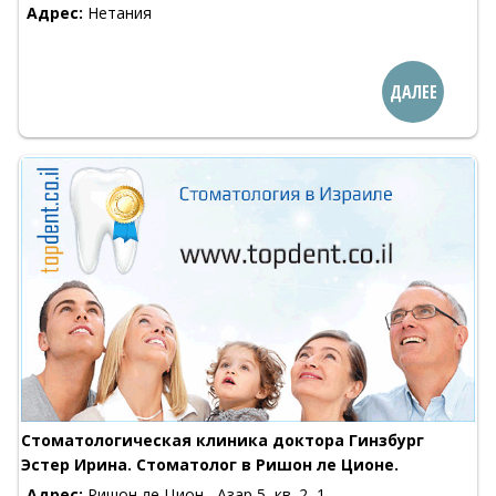
Адрес:
Нетания
ДАЛЕЕ
Стоматологическая клиника доктора Гинзбург
Эстер Ирина. Стоматолог в Ришон ле Ционе.
Адрес:
Ришон ле Цион , Азар 5, кв. 2, 1-