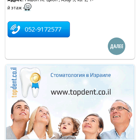
й этаж
052-9172577
ДАЛЕЕ