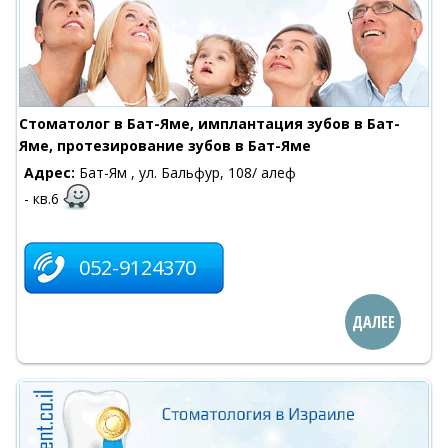
Cтоматолог в Бат-Яме, имплантация зубов в Бат-
Яме, протезирование зубов в Бат-Яме
Адрес:
Бат-Ям , ул. Бальфур, 108/ алеф
- кв.6
052-9124370
ДАЛЕЕ