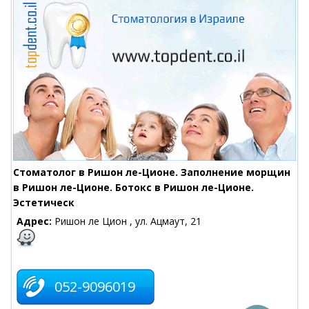
Стоматолог в Ришон ле-Ционе. Заполнение морщин
в Ришон ле-Ционе. Ботокс в Ришон ле-Ционе.
Эстетическ
Адрес:
Ришон ле Цион , ул. Ацмаут, 21
052-9096019