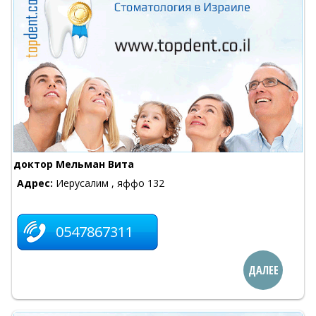
доктор Мельман Вита
Адрес:
Иерусалим , яффо 132
0547867311
ДАЛЕЕ