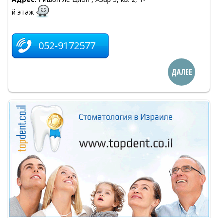
й этаж
052-9172577
ДАЛЕЕ