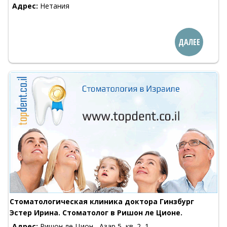
Адрес:
Нетания
ДАЛЕЕ
Стоматологическая клиника доктора Гинзбург
Эстер Ирина. Стоматолог в Ришон ле Ционе.
Адрес:
Ришон ле Цион , Азар 5, кв. 2, 1-