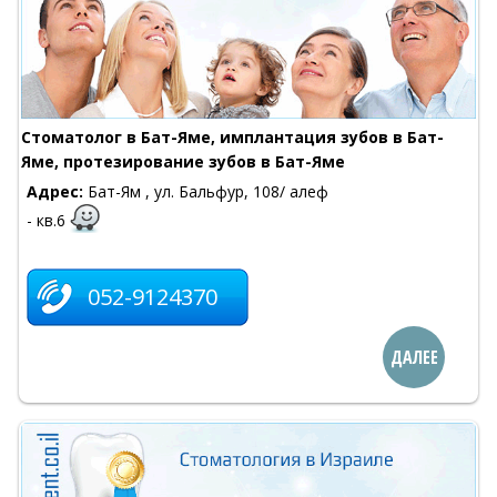
Cтоматолог в Бат-Яме, имплантация зубов в Бат-
Яме, протезирование зубов в Бат-Яме
Адрес:
Бат-Ям , ул. Бальфур, 108/ алеф
- кв.6
052-9124370
ДАЛЕЕ