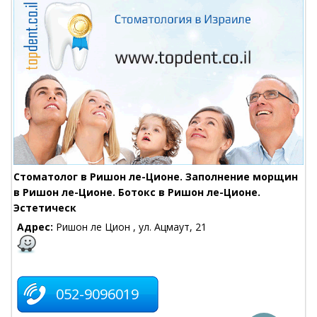
Стоматолог в Ришон ле-Ционе. Заполнение морщин
в Ришон ле-Ционе. Ботокс в Ришон ле-Ционе.
Эстетическ
Адрес:
Ришон ле Цион , ул. Ацмаут, 21
052-9096019