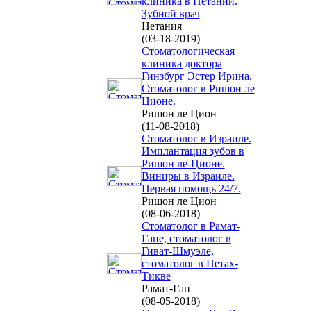
клиника в Нетании.
Зубной врач
Нетания
(03-18-2019)
Стоматологическая
клиника доктора
Гинзбург Эстер Ирина.
Стоматолог в Ришон ле
Ционе.
Ришон ле Цион
(11-08-2018)
Стоматолог в Израиле.
Имплантация зубов в
Ришон ле-Ционе.
Виниры в Израиле.
Первая помощь 24/7.
Ришон ле Цион
(08-06-2018)
Стоматолог в Рамат-
Гане, стоматолог в
Гиват-Шмуэле,
стоматолог в Петах-
Тикве
Рамат-Ган
(08-05-2018)