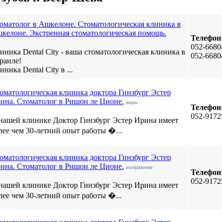
оматолог в Ашкелоне. Стоматологическая клиника в
келоне. Экстренная стоматологическая помощь.
Телефон
052-6680
иника Dental City - ваша стоматологическая клиника в
052-6680
раиле!
иника Dental City в ...
оматологическая клиника доктора Гинзбург Эстер
ина. Стоматолог в Ришон ле Ционе.
видео
Телефон
052-9172
нашей клинике Доктор Гинзбург Эстер Ирина имеет
лее чем 30-летний опыт работы �...
оматологическая клиника доктора Гинзбург Эстер
ина. Стоматолог в Ришон ле Ционе.
изображения
Телефон
052-9172
нашей клинике Доктор Гинзбург Эстер Ирина имеет
лее чем 30-летний опыт работы �...