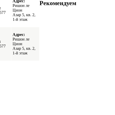
Адрес:
Рекомендуем
Ришон ле
:
Цион
577
Азар 5, кв. 2,
1-й этаж
Адрес:
Ришон ле
:
Цион
577
Азар 5, кв. 2,
1-й этаж