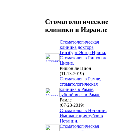
Стоматологические
клиники в Израиле
Стоматологическая
клиника доктора
Гинзбург Эстер Ирина.
Стоматолог в Ришон ле
Ционе.
Ришон ле Цион
(11-13-2019)
Стоматолог в Рамле,
стоматологическая
клиника в Рамле,
зубной врач в Рамле
Рамле
(07-23-2019)
Стоматолог в Нетании.
Имплантация зубов в
Нетании.
Стоматологическая