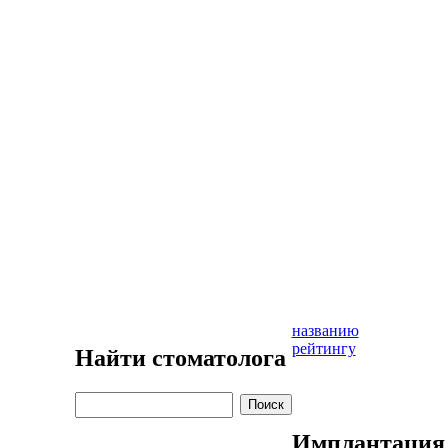
названию
рейтингу
Найти стоматолога
Имплантация 