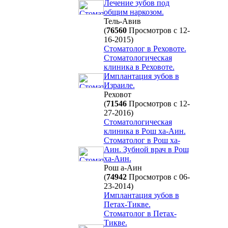
Лечение зубов под
общим наркозом.
Тель-Авив
(
76560
Просмотров с 12-
16-2015)
Стоматолог в Реховоте.
Стоматологическая
клиника в Реховоте.
Имплантация зубов в
Израиле.
Реховот
(
71546
Просмотров с 12-
27-2016)
Стоматологическая
клиника в Рош ха-Аин.
Стоматолог в Рош ха-
Аин. Зубной врач в Рош
ха-Аин.
Рош а-Аин
(
74942
Просмотров с 06-
23-2014)
Имплантация зубов в
Петах-Тикве.
Стоматолог в Петах-
Тикве.