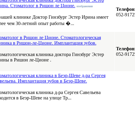
оматологическая клиника доктора Гинзбург Эстер
ина. Стоматолог в Ришон ле Ционе.
изображения
Телефон
052-9172
нашей клинике Доктор Гинзбург Эстер Ирина имеет
лее чем 30-летний опыт работы �...
оматолог в Ришон ле Ционе. Стоматологическая
иника в Ришон-ле-Ционе. Имплантация зубов.
Телефон
052-9172
оматологическая клиника доктора Гинзбург Эстер
ины в Ришон ле-Ционе .
оматологическая клиника в Беэр-Шеве д-ра Сергея
вельева. Имплантация зубов в Беэр-Шеве.
оматологическая клиника д-ра Сергея Савельева
ходится в Беэр-Шеве на улице Тр...