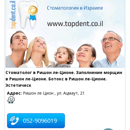
Стоматолог в Ришон ле-Ционе. Заполнение морщин
в Ришон ле-Ционе. Ботокс в Ришон ле-Ционе.
Эстетическ
Адрес:
Ришон ле Цион , ул. Ацмаут, 21
052-9096019