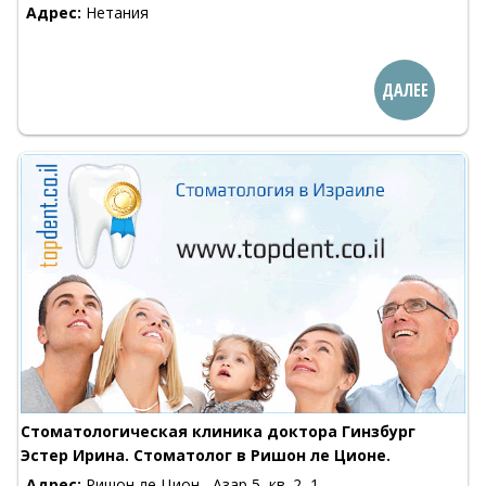
Адрес:
Нетания
ДАЛЕЕ
Стоматологическая клиника доктора Гинзбург
Эстер Ирина. Стоматолог в Ришон ле Ционе.
Адрес:
Ришон ле Цион , Азар 5, кв. 2, 1-