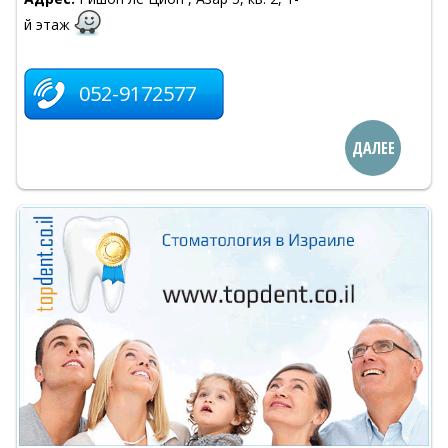
й этаж
052-9172577
ДАЛЕЕ