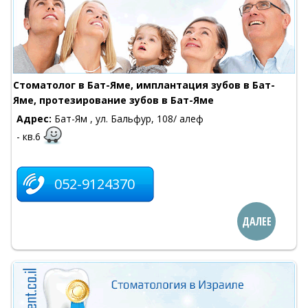
Cтоматолог в Бат-Яме, имплантация зубов в Бат-
Яме, протезирование зубов в Бат-Яме
Адрес:
Бат-Ям , ул. Бальфур, 108/ алеф
- кв.6
052-9124370
ДАЛЕЕ