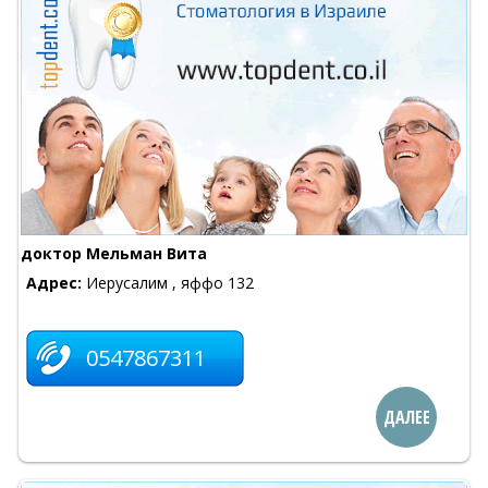
доктор Мельман Вита
Адрес:
Иерусалим , яффо 132
0547867311
ДАЛЕЕ