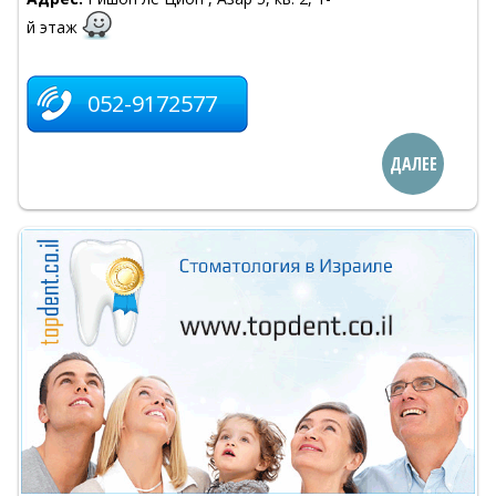
й этаж
052-9172577
ДАЛЕЕ