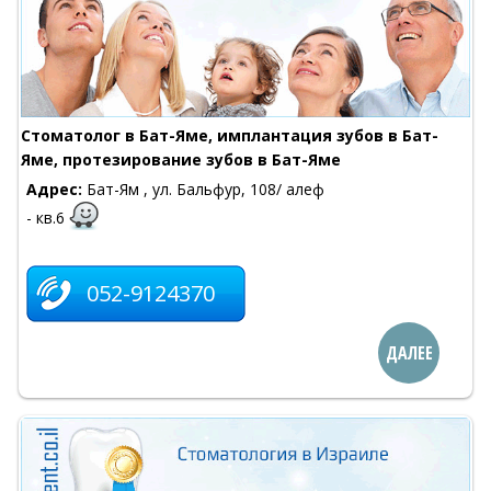
Cтоматолог в Бат-Яме, имплантация зубов в Бат-
Яме, протезирование зубов в Бат-Яме
Адрес:
Бат-Ям , ул. Бальфур, 108/ алеф
- кв.6
052-9124370
ДАЛЕЕ