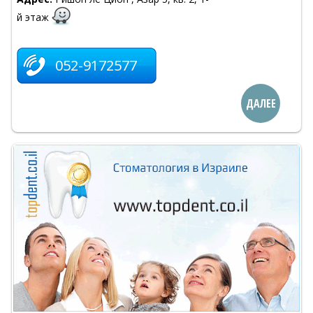
й этаж
052-9172577
ДАЛЕЕ