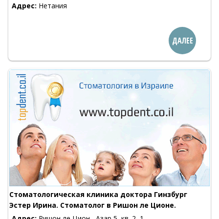
Адрес:
Нетания
ДАЛЕЕ
Стоматологическая клиника доктора Гинзбург
Эстер Ирина. Стоматолог в Ришон ле Ционе.
Адрес:
Ришон ле Цион , Азар 5, кв. 2, 1-