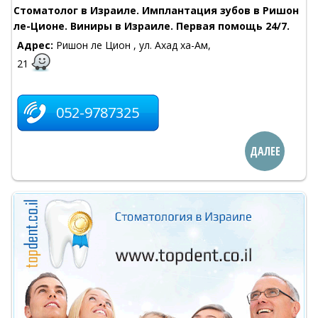
Стоматолог в Израиле. Имплантация зубов в Ришон
ле-Ционе. Виниры в Израиле. Первая помощь 24/7.
Адрес:
Ришон ле Цион , ул. Ахад ха-Ам,
21
052-9787325
ДАЛЕЕ