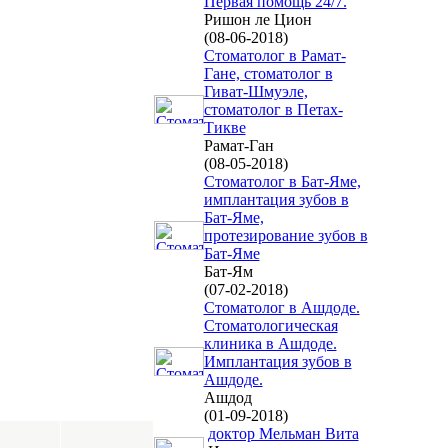
Первая помощь 24/7.
Ришон ле Цион
(08-06-2018)
Стоматолог в Рамат-
Гане, стоматолог в
Гиват-Шмуэле,
стоматолог в Петах-
Тикве
Рамат-Ган
(08-05-2018)
Cтоматолог в Бат-Яме,
имплантация зубов в
Бат-Яме,
протезирование зубов в
Бат-Яме
Бат-Ям
(07-02-2018)
Стоматолог в Ашдоде.
Стоматологическая
клиника в Ашдоде.
Имплантация зубов в
Ашдоде.
Ашдод
(01-09-2018)
доктор Мельман Вита