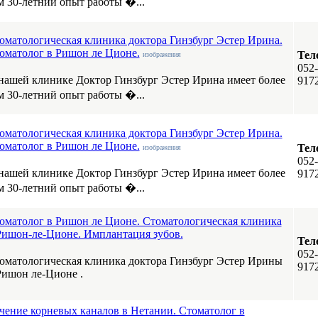
м 30-летний опыт работы �...
оматологическая клиника доктора Гинзбург Эстер Ирина.
оматолог в Ришон ле Ционе.
Тел
изображения
052-
нашей клинике Доктор Гинзбург Эстер Ирина имеет более
917
м 30-летний опыт работы �...
оматологическая клиника доктора Гинзбург Эстер Ирина.
оматолог в Ришон ле Ционе.
Тел
изображения
052-
нашей клинике Доктор Гинзбург Эстер Ирина имеет более
917
м 30-летний опыт работы �...
оматолог в Ришон ле Ционе. Стоматологическая клиника
Ришон-ле-Ционе. Имплантация зубов.
Тел
052-
оматологическая клиника доктора Гинзбург Эстер Ирины
917
Ришон ле-Ционе .
чение корневых каналов в Нетании. Стоматолог в