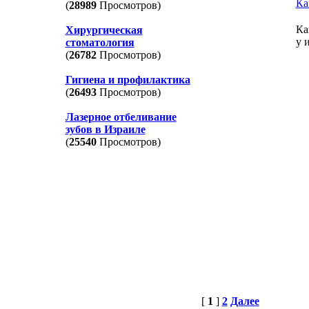
Ка
(
28989
Просмотров)
Ка
Хирургическая
у 
стоматология
(
26782
Просмотров)
Гигиена и профилактика
(
26493
Просмотров)
Лазерное отбеливание
зубов в Израиле
(
25540
Просмотров)
[
1
]
2
Далее