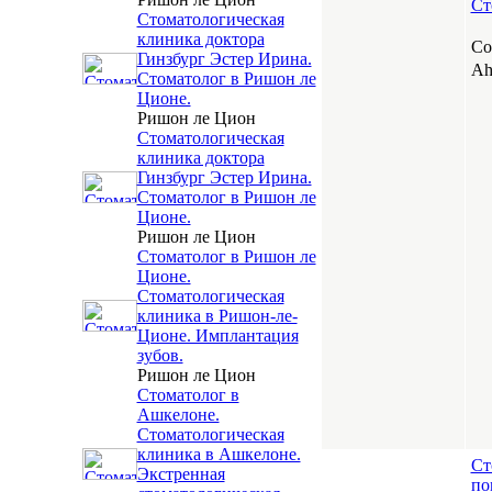
Ст
Стоматологическая
клиника доктора
Со
Гинзбург Эстер Ирина.
Ah
Стоматолог в Ришон ле
Ционе.
Ришон ле Цион
Стоматологическая
клиника доктора
Гинзбург Эстер Ирина.
Стоматолог в Ришон ле
Ционе.
Ришон ле Цион
Стоматолог в Ришон ле
Ционе.
Стоматологическая
клиника в Ришон-ле-
Ционе. Имплантация
зубов.
Ришон ле Цион
Стоматолог в
Ашкелоне.
Стоматологическая
клиника в Ашкелоне.
Ст
Экстренная
по