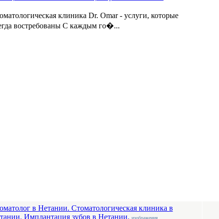
оматологическая клиника Dr. Omar - услуги, которые
егда востребованы С каждым го�...
оматолог в Нетании. Стоматологическая клиника в
тании. Имплантация зубов в Нетании.
изображения