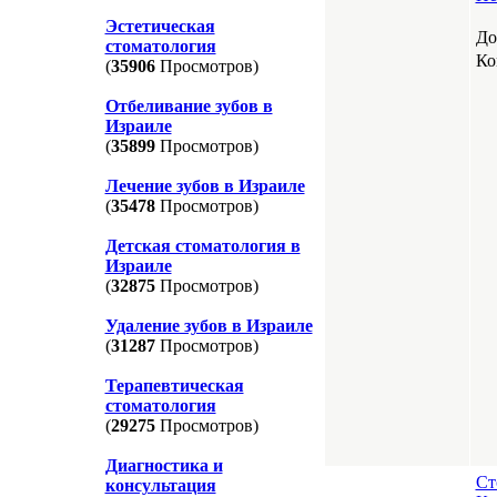
Эстетическая
До
стоматология
Ко
(
35906
Просмотров)
Отбеливание зубов в
Израиле
(
35899
Просмотров)
Лечение зубов в Израиле
(
35478
Просмотров)
Детская стоматология в
Израиле
(
32875
Просмотров)
Удаление зубов в Израиле
(
31287
Просмотров)
Терапевтическая
стоматология
(
29275
Просмотров)
Диагностика и
Ст
консультация