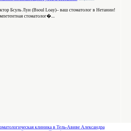
ктор Бсуль Луи (Bsoul Loay)– ваш стоматолог в Нетании!
мпетентная стоматолог�...
оматологическая клиника в Тель-Авиве Александра