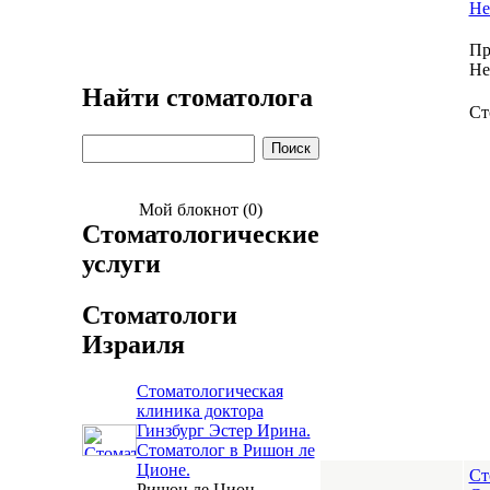
Не
Пр
Не
Найти стоматолога
Ст
Мой блокнот (0)
Стоматологические
услуги
Стоматологи
Израиля
Стоматологическая
клиника доктора
Гинзбург Эстер Ирина.
Стоматолог в Ришон ле
Ционе.
Ст
Ришон ле Цион