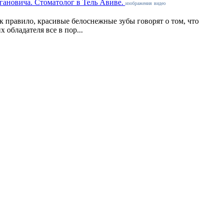
гановича. Стоматолог в Тель Авиве.
изображения
видео
к правило, красивые белоснежные зубы говорят о том, что
их обладателя все в пор...