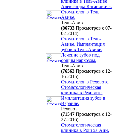
клиника в Тель-Авиве
Александра Кагановича.
Стоматолог в Тель
Авиве.
Тель-Авив
(
86733
Просмотров с 07-
02-2014)
Стоматолог в Тель-
Авиве. Имплантация
зубов в Тель-Авиве.
Лечение зубов под
общим наркозом.
Тель-Авив
(
76563
Просмотров с 12-
16-2015)
Стоматолог в Реховоте.
Стоматологическая
клиника в Реховоте.
Имплантация зубов в
Израиле.
Реховот
(
71547
Просмотров с 12-
27-2016)
Стоматологическая
клиника в Рош ха-Аин.