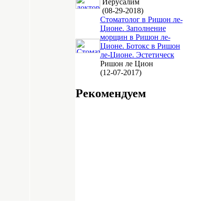
Иерусалим
(08-29-2018)
Стоматолог в Ришон ле-
Ционе. Заполнение
морщин в Ришон ле-
Ционе. Ботокс в Ришон
ле-Ционе. Эстетическ
Ришон ле Цион
(12-07-2017)
Рекомендуем