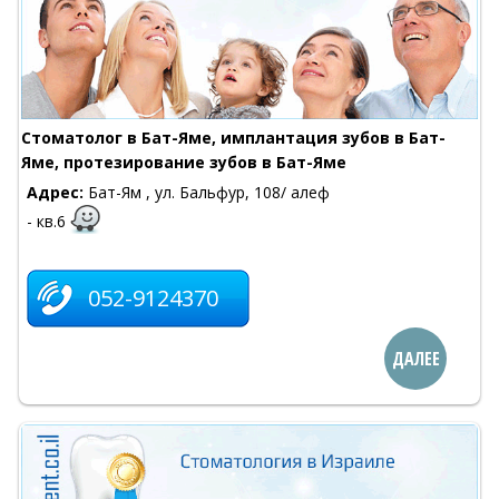
Cтоматолог в Бат-Яме, имплантация зубов в Бат-
Яме, протезирование зубов в Бат-Яме
Адрес:
Бат-Ям , ул. Бальфур, 108/ алеф
- кв.6
052-9124370
ДАЛЕЕ