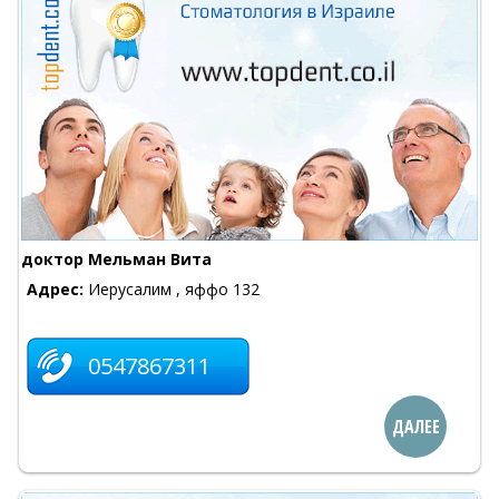
доктор Мельман Вита
Адрес:
Иерусалим , яффо 132
0547867311
ДАЛЕЕ