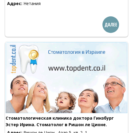
Адрес:
Нетания
ДАЛЕЕ
Стоматологическая клиника доктора Гинзбург
Эстер Ирина. Стоматолог в Ришон ле Ционе.
Адрес:
Ришон ле Цион , Азар 5, кв. 2, 1-