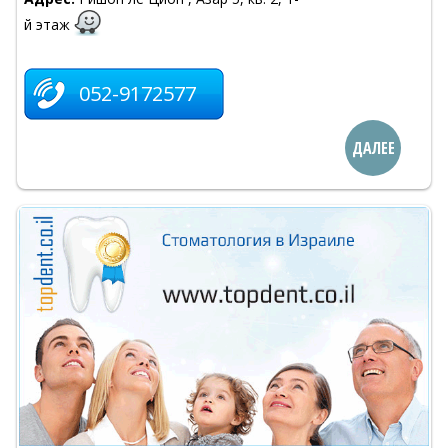
й этаж
052-9172577
ДАЛЕЕ