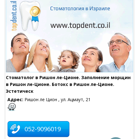
Стоматолог в Ришон ле-Ционе. Заполнение морщин
в Ришон ле-Ционе. Ботокс в Ришон ле-Ционе.
Эстетическ
Адрес:
Ришон ле Цион , ул. Ацмаут, 21
052-9096019