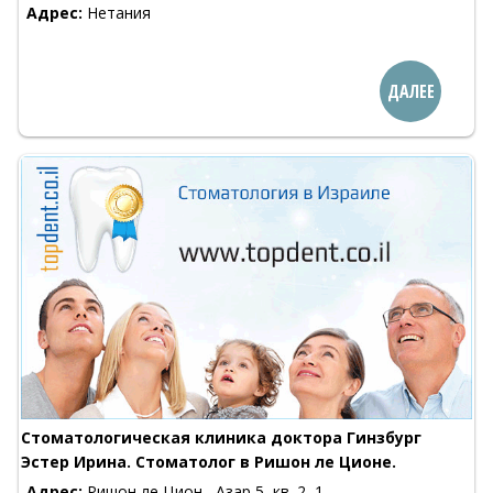
Адрес:
Нетания
ДАЛЕЕ
Стоматологическая клиника доктора Гинзбург
Эстер Ирина. Стоматолог в Ришон ле Ционе.
Адрес:
Ришон ле Цион , Азар 5, кв. 2, 1-