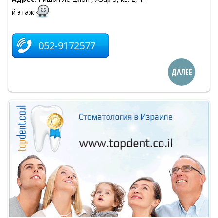
й этаж
052-9172577
ДАЛЕЕ