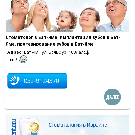
Cтоматолог в Бат-Яме, имплантация зубов в Бат-
Яме, протезирование зубов в Бат-Яме
Адрес:
Бат-Ям , ул. Бальфур, 108/ алеф
- кв.6
052-9124370
ДАЛЕЕ