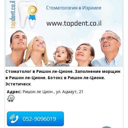
Стоматолог в Ришон ле-Ционе. Заполнение морщин
в Ришон ле-Ционе. Ботокс в Ришон ле-Ционе.
Эстетическ
Адрес:
Ришон ле Цион , ул. Ацмаут, 21
052-9096019