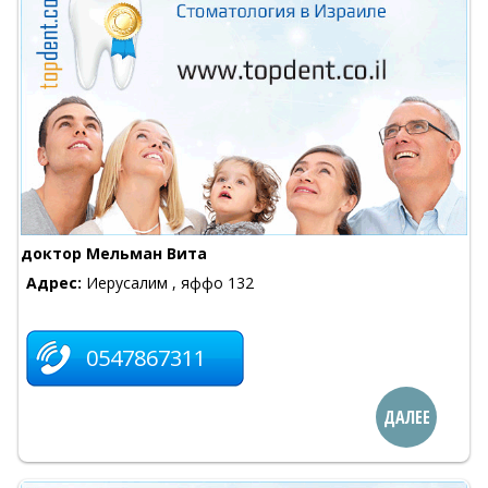
доктор Мельман Вита
Адрес:
Иерусалим , яффо 132
0547867311
ДАЛЕЕ