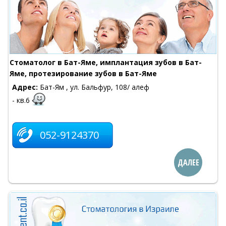
Cтоматолог в Бат-Яме, имплантация зубов в Бат-
Яме, протезирование зубов в Бат-Яме
Адрес:
Бат-Ям , ул. Бальфур, 108/ алеф
- кв.6
052-9124370
ДАЛЕЕ