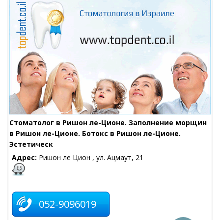
Стоматолог в Ришон ле-Ционе. Заполнение морщин
в Ришон ле-Ционе. Ботокс в Ришон ле-Ционе.
Эстетическ
Адрес:
Ришон ле Цион , ул. Ацмаут, 21
052-9096019