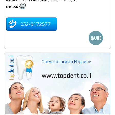
й этаж
052-9172577
ДАЛЕЕ