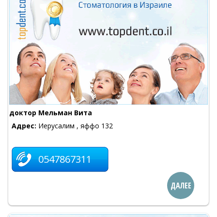
доктор Мельман Вита
Адрес:
Иерусалим , яффо 132
0547867311
ДАЛЕЕ