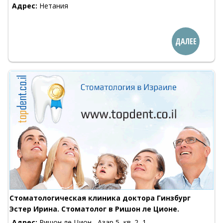
Адрес:
Нетания
ДАЛЕЕ
Стоматологическая клиника доктора Гинзбург
Эстер Ирина. Стоматолог в Ришон ле Ционе.
Адрес:
Ришон ле Цион , Азар 5, кв. 2, 1-