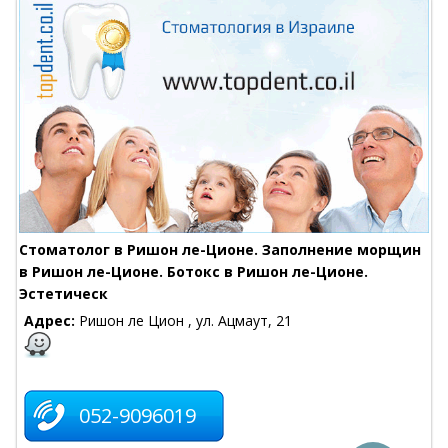
Стоматолог в Ришон ле-Ционе. Заполнение морщин
в Ришон ле-Ционе. Ботокс в Ришон ле-Ционе.
Эстетическ
Адрес:
Ришон ле Цион , ул. Ацмаут, 21
052-9096019