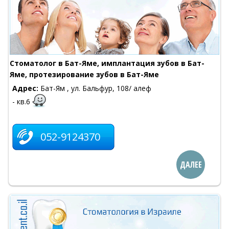
Cтоматолог в Бат-Яме, имплантация зубов в Бат-
Яме, протезирование зубов в Бат-Яме
Адрес:
Бат-Ям , ул. Бальфур, 108/ алеф
- кв.6
052-9124370
ДАЛЕЕ