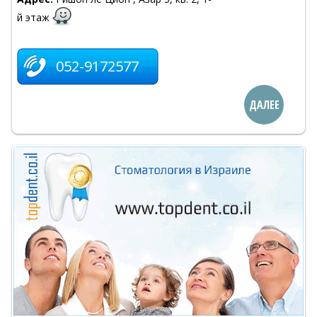
й этаж
052-9172577
ДАЛЕЕ