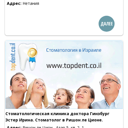
Адрес:
Нетания
ДАЛЕЕ
Стоматологическая клиника доктора Гинзбург
Эстер Ирина. Стоматолог в Ришон ле Ционе.
Адрес:
Ришон ле Цион , Азар 5, кв. 2, 1-