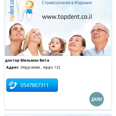
доктор Мельман Вита
Адрес:
Иерусалим , яффо 132
0547867311
ДАЛЕЕ