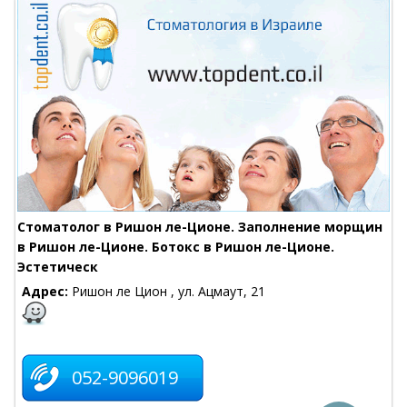
Стоматолог в Ришон ле-Ционе. Заполнение морщин
в Ришон ле-Ционе. Ботокс в Ришон ле-Ционе.
Эстетическ
Адрес:
Ришон ле Цион , ул. Ацмаут, 21
052-9096019