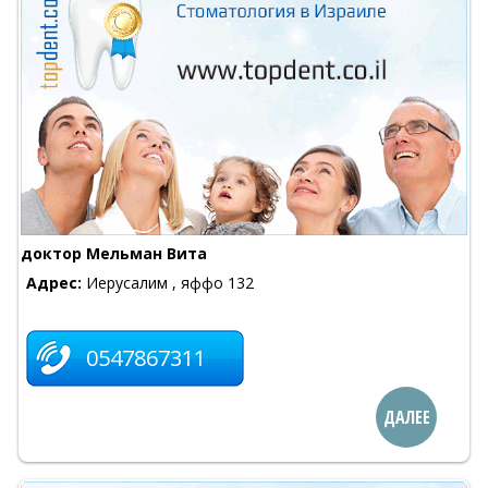
доктор Мельман Вита
Адрес:
Иерусалим , яффо 132
0547867311
ДАЛЕЕ