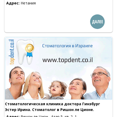
Адрес:
Нетания
ДАЛЕЕ
Стоматологическая клиника доктора Гинзбург
Эстер Ирина. Стоматолог в Ришон ле Ционе.
Адрес:
Ришон ле Цион , Азар 5, кв. 2, 1-