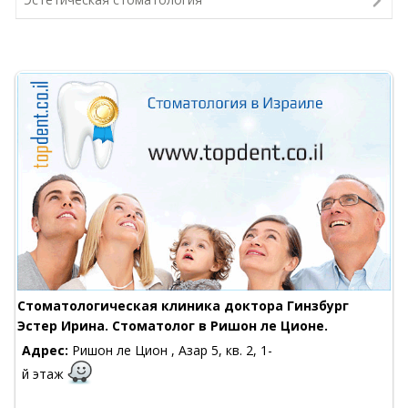
Стоматологическая клиника доктора Гинзбург
Эстер Ирина. Стоматолог в Ришон ле Ционе.
Адрес:
Ришон ле Цион , Азар 5, кв. 2, 1-
й этаж