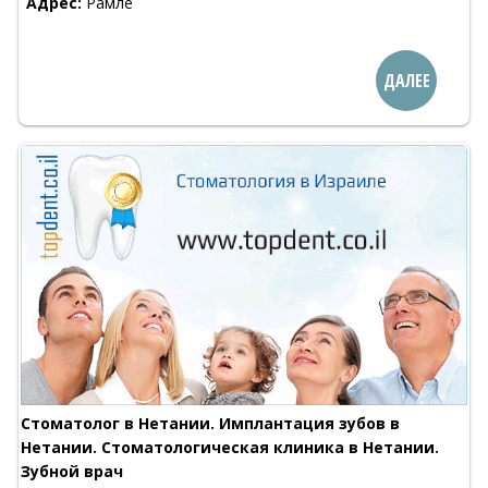
Адрес:
Рамле
ДАЛЕЕ
Стоматолог в Нетании. Имплантация зубов в
Нетании. Стоматологическая клиника в Нетании.
Зубной врач