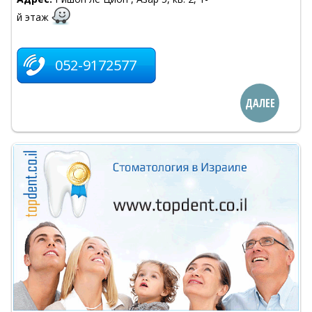
й этаж
052-9172577
ДАЛЕЕ