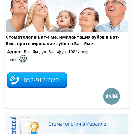
Cтоматолог в Бат-Яме, имплантация зубов в Бат-
Яме, протезирование зубов в Бат-Яме
Адрес:
Бат-Ям , ул. Бальфур, 108/ алеф
- кв.6
052-9124370
ДАЛЕЕ