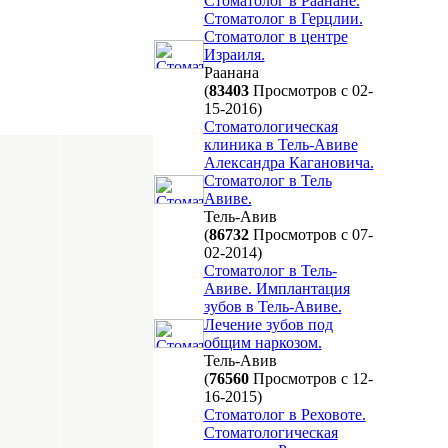
Стоматолог в Раанане.
Стоматолог в Герцлии.
Стоматолог в центре
Израиля.
Раанана
(
83403
Просмотров с 02-
15-2016)
Стоматологическая
клиника в Тель-Авиве
Александра Кагановича.
Стоматолог в Тель
Авиве.
Тель-Авив
(
86732
Просмотров с 07-
02-2014)
Стоматолог в Тель-
Авиве. Имплантация
зубов в Тель-Авиве.
Лечение зубов под
общим наркозом.
Тель-Авив
(
76560
Просмотров с 12-
16-2015)
Стоматолог в Реховоте.
Стоматологическая