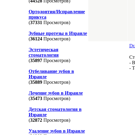
(
44528
Просмотров)
Ортодонтия/Исправление
прикуса
(
37331
Просмотров)
Зубные протезы в Израиле
(
36124
Просмотров)
Dr
Эстетическая
стоматология
Ст
(
35897
Просмотров)
- 
- 
Отбеливание зубов в
Израиле
(
35889
Просмотров)
Лечение зубов в Израиле
(
35473
Просмотров)
Детская стоматология в
Израиле
(
32872
Просмотров)
Удаление зубов в Израиле