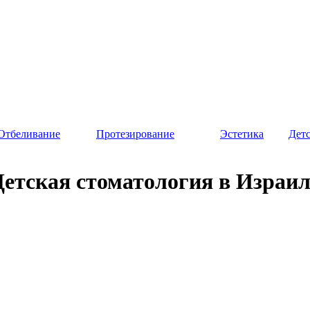
Отбеливание
Протезирование
Эстетика
Дет
Детская стоматология в Израил