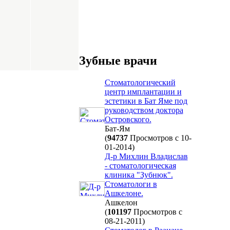
Зубные врачи
Стоматологический
центр имплантации и
эстетики в Бат Яме под
руководством доктора
Островского.
Бат-Ям
(
94737
Просмотров с 10-
01-2014)
Д-р Михлин Владислав
- стоматологическая
клиника "Зубнюк".
Стоматологи в
Ашкелоне.
Ашкелон
(
101197
Просмотров с
08-21-2011)