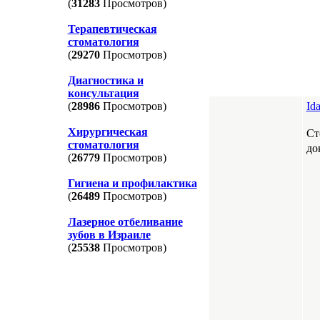
(
31283
Просмотров)
Терапевтическая
стоматология
(
29270
Просмотров)
Диагностика и
консультация
Id
(
28986
Просмотров)
Хирургическая
Ст
стоматология
до
(
26779
Просмотров)
Гигиена и профилактика
(
26489
Просмотров)
Лазерное отбеливание
зубов в Израиле
(
25538
Просмотров)