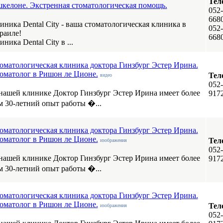
Тел
келоне. Экстренная стоматологическая помощь.
052-
668
иника Dental City - ваша стоматологическая клиника в
052-
раиле!
668
иника Dental City в ...
оматологическая клиника доктора Гинзбург Эстер Ирина.
оматолог в Ришон ле Ционе.
Тел
видео
052-
нашей клинике Доктор Гинзбург Эстер Ирина имеет более
917
м 30-летний опыт работы �...
оматологическая клиника доктора Гинзбург Эстер Ирина.
оматолог в Ришон ле Ционе.
Тел
изображения
052-
нашей клинике Доктор Гинзбург Эстер Ирина имеет более
917
м 30-летний опыт работы �...
оматологическая клиника доктора Гинзбург Эстер Ирина.
оматолог в Ришон ле Ционе.
Тел
изображения
052-