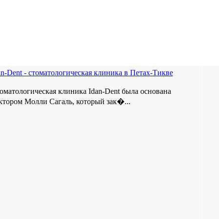
an-Dent - стоматологическая клиника в Петах-Тикве
оматологическая клиника Idan-Dent была основана
ктором Молли Сагаль, который зак�...