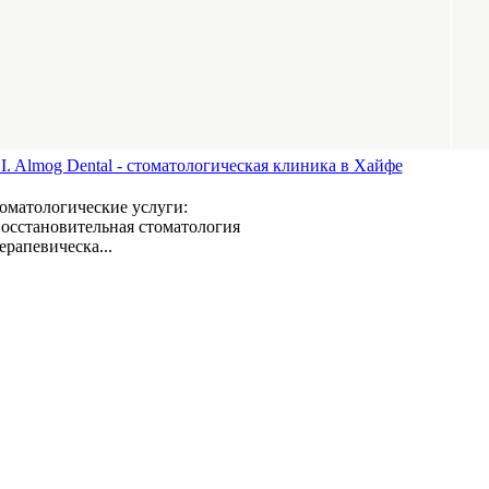
.I. Almog Dental - стоматологическая клиника в Хайфе
оматологические услуги:
Восстановительная стоматология
Терапевическа...